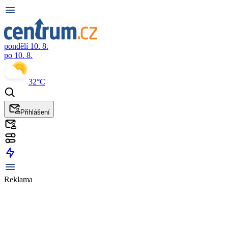
pondělí 10. 8.
po 10. 8.
32°C
Přihlášení
Reklama