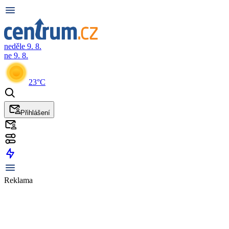
neděle 9. 8.
ne 9. 8.
23°C
Přihlášení
Reklama