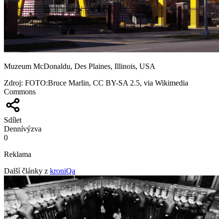
Muzeum McDonaldu, Des Plaines, Illinois, USA
Zdroj
:
FOTO:Bruce Marlin, CC BY-SA 2.5, via Wikimedia
Commons
Sdílet
Denní
výzva
0
Reklama
Další články z
kroniQa