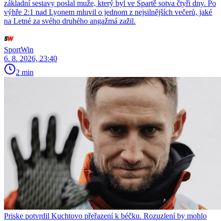
základní sestavy poslal muže, který byl ve Spartě sotva čtyři dny. Po
výhře 2:1 nad Lyonem mluvil o jednom z nejsilnějších večerů, jaké
na Letné za svého druhého angažmá zažil.
SportWin
6. 8. 2026, 23:40
2 min
Priske potvrdil Kuchtovo přeřazení k béčku. Rozuzlení by mohlo