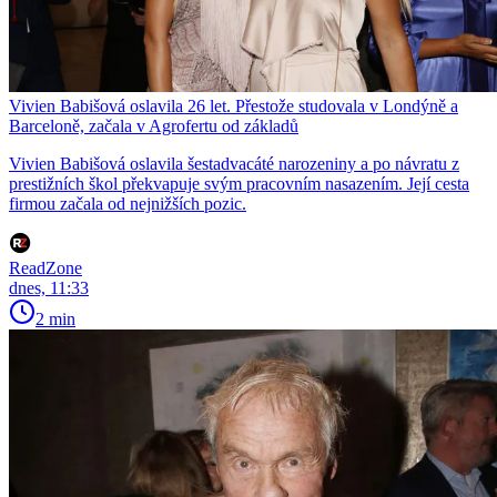
Vivien Babišová oslavila 26 let. Přestože studovala v Londýně a
Barceloně, začala v Agrofertu od základů
Vivien Babišová oslavila šestadvacáté narozeniny a po návratu z
prestižních škol překvapuje svým pracovním nasazením. Její cesta
firmou začala od nejnižších pozic.
ReadZone
dnes, 11:33
2 min