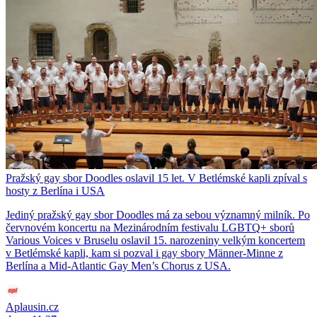
Pražský gay sbor Doodles oslavil 15 let. V Betlémské kapli zpíval s
hosty z Berlína i USA
Jediný pražský gay sbor Doodles má za sebou významný milník. Po
červnovém koncertu na Mezinárodním festivalu LGBTQ+ sborů
Various Voices v Bruselu oslavil 15. narozeniny velkým koncertem
v Betlémské kapli, kam si pozval i gay sbory Männer-Minne z
Berlína a Mid-Atlantic Gay Men’s Chorus z USA.
Aplausin.cz