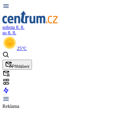
sobota 8. 8.
so 8. 8.
25°C
Přihlášení
Reklama