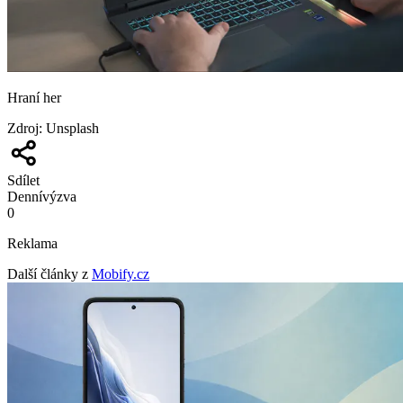
Hraní her
Zdroj
:
Unsplash
Sdílet
Denní
výzva
0
Reklama
Další články z
Mobify.cz