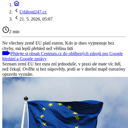
Události247.cz
21. 5. 2026, 05:07
2 min
Ne všechny země EU platí eurem. Kdo je dnes vyjmenuje bez
chyby, má lepší přehled než většina lidí
Přidejte si obsah Centrum.cz do oblíbených zdrojů pro Google
hledání a Google zprávy
Seznam zemí EU bez eura zní jednoduše, v praxi ale mate víc lidí,
než čekají. Ověřte si bez nápovědy, jestli se v dnešní mapě eurozóny
opravdu vyznáte.