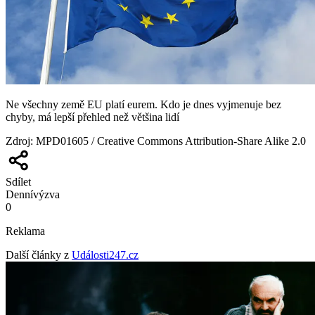
Ne všechny země EU platí eurem. Kdo je dnes vyjmenuje bez
chyby, má lepší přehled než většina lidí
Zdroj
:
MPD01605 / Creative Commons Attribution-Share Alike 2.0
Sdílet
Denní
výzva
0
Reklama
Další články z
Události247.cz