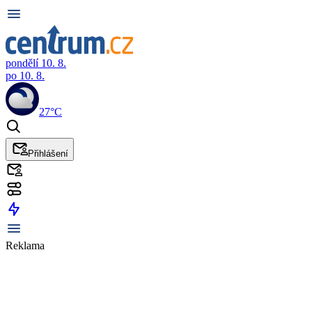
pondělí 10. 8.
po 10. 8.
27°C
Přihlášení
Reklama