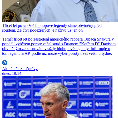
Třicet let po vraždě hiphopové legendy stane obviněný před
soudem. Ze čtyř podezřelých je naživu už jen on
Téměř třicet let po zastřelení amerického rappera Tupaca Shakura v
pondělí výběrem poroty začal soud s Duanem "Keffem D" Davisem
obviněným ze zosnování vraždy hiphopové legendy. Informuje o
tom agentura AP, podle níž může výběr poroty trvat většinu týdne.
Aktuálně.cz - Zprávy
dnes, 19:14