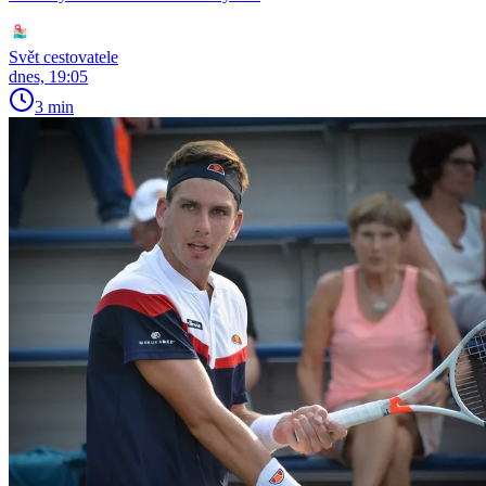
Svět cestovatele
dnes, 19:05
3 min