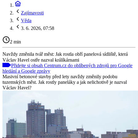
Zajímavosti
Věda
3. 6. 2026, 07:58
2 min
Navždy změnila tvář měst: Jak rostla obří panelová sídliště, která
Václav Havel ostře nazval králíkárnami
Přidejte si obsah Centrum.cz do oblíbených zdrojů pro Google
hledání a Google zprávy
Masivní betonové stavby před lety navždy změnily podobu
tuzemských měst. Jak rostly paneláky a jak nelichotivě je nazval
Václav Havel?