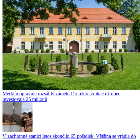
Merklín opravuje rozsáhlý zámek. Do rekonstrukce už obec
investovala 25 milionů
V záchranné stanici letos skončilo 65 poštolek. Většina se vrátila do