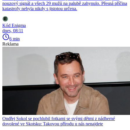
nouzový signál a všech 29 mužů na palubě zahynulo. Přesná příčina
katastrofy nebyla nikdy s jistotou určena.
Kód Enigma
dnes, 08:11
6 min
Reklama
Ondřej Sokol se pochlubil fotkami se svými dětmi z nádherné
dovolené ve Skotsku: Takovou přírodu u nás nenajdete