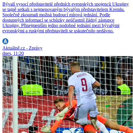
Bývalí vysocí představitelé předních evropských spojenců Ukrajiny
se tajně setkali s nejmenovaným bývalým představitelem Kremlu.
Společně zkoumali možná budoucí mírová jednání. Podle
dostupných informací se schůzky neúčastnil žádný zástupce
Ukrajiny. Přinejmenším jedno podobné jednání mezi bývalými
evropskými a ruskými představiteli se uskutečnilo nedávno.
Aktuálně.cz - Zprávy
dnes, 11:20