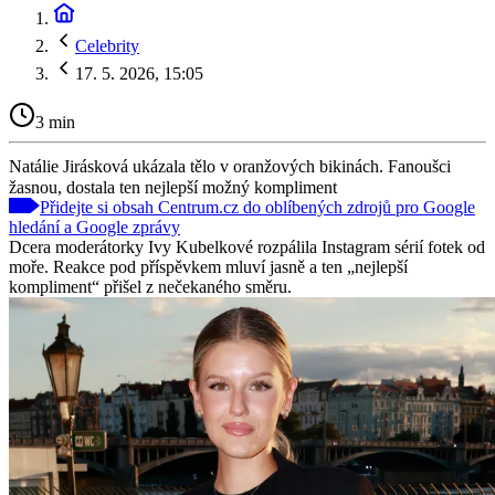
Celebrity
17. 5. 2026, 15:05
3 min
Natálie Jirásková ukázala tělo v oranžových bikinách. Fanoušci
žasnou, dostala ten nejlepší možný kompliment
Přidejte si obsah Centrum.cz do oblíbených zdrojů pro Google
hledání a Google zprávy
Dcera moderátorky Ivy Kubelkové rozpálila Instagram sérií fotek od
moře. Reakce pod příspěvkem mluví jasně a ten „nejlepší
kompliment“ přišel z nečekaného směru.