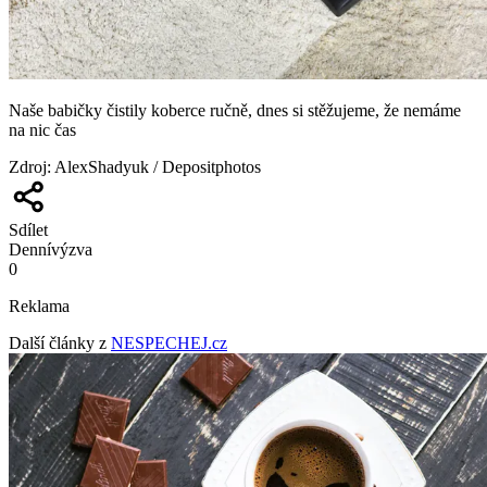
Naše babičky čistily koberce ručně, dnes si stěžujeme, že nemáme
na nic čas
Zdroj
:
AlexShadyuk / Depositphotos
Sdílet
Denní
výzva
0
Reklama
Další články z
NESPECHEJ.cz