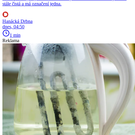
stále čistá a má označení jedna.
Hanácká Drbna
dnes, 04:50
1 min
Reklama