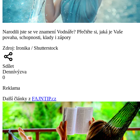
Narodili jste se ve znamení Vodnáře? Přečtěte si, jaká je Vaše
povaha, schopnosti, klady i zápory
Zdroj
:
Ironika / Shutterstock
Sdílet
Denní
výzva
0
Reklama
Další články z
FAJNTIP.cz