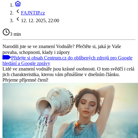
FAJNTIP.cz
12. 12. 2025, 22:00
3 min
Narodili jste se ve znamení Vodnáře? Přečtěte si, jaká je Vaše
povaha, schopnosti, klady i zápory
Přidejte si obsah Centrum.cz do oblíbených zdrojů pro Google
hledání a Google zprávy
Lidé ve znamení vodnáře jsou krásné osobnosti. O tom svědčí i celá
jich charakteristika, kterou vám přinášíme v dnešním článku.
Přejeme příjemné čtení!