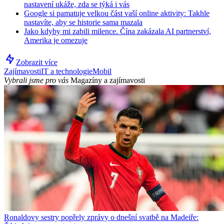
nastavení ukáže, zda se týká i vás
Google si pamatuje velkou část vaší online aktivity: Takhle
nastavíte, aby se historie sama mazala
Jako kdyby mi zabili milence. Čína zakázala AI partnerství,
Amerika je omezuje
Zobrazit více
Zajímavosti
IT a technologie
Mobil
Vybrali jsme pro vás
Magazíny a zajímavosti
Ronaldovy sestry popřely zprávy o dnešní svatbě na Madeiře: