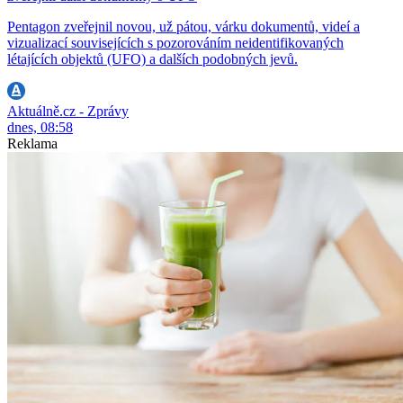
Pentagon zveřejnil novou, už pátou, várku dokumentů, videí a
vizualizací souvisejících s pozorováním neidentifikovaných
létajících objektů (UFO) a dalších podobných jevů.
Aktuálně.cz - Zprávy
dnes, 08:58
Reklama