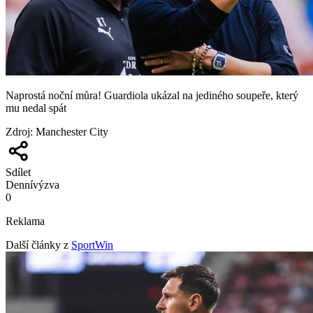
Naprostá noční můra! Guardiola ukázal na jediného soupeře, který
mu nedal spát
Zdroj
:
Manchester City
Sdílet
Denní
výzva
0
Reklama
Další články z
SportWin