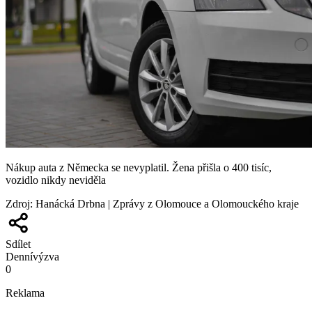
Nákup auta z Německa se nevyplatil. Žena přišla o 400 tisíc,
vozidlo nikdy neviděla
Zdroj
:
Hanácká Drbna | Zprávy z Olomouce a Olomouckého kraje
Sdílet
Denní
výzva
0
Reklama