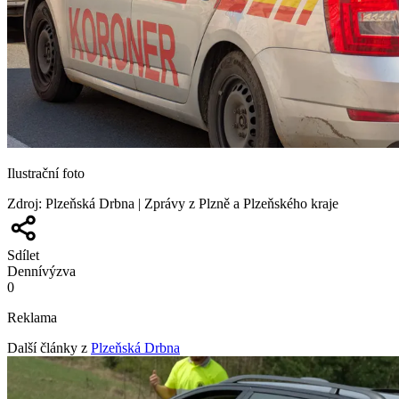
Ilustrační foto
Zdroj
:
Plzeňská Drbna | Zprávy z Plzně a Plzeňského kraje
Sdílet
Denní
výzva
0
Reklama
Další články z
Plzeňská Drbna