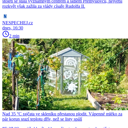
století se stala významným centrem a sídlem Přemyslovců, největší
rozkvět však zažila za vlády císaře Rudolfa II.
NESPECHEJ.cz
dnes, 16:30
2 min
Nad 35 °C rajčata ve skleníku přestanou plodit. Vápenné mléko za
pár korun srazí teplotu dřív, než se listy spálí