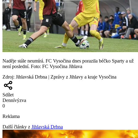
Naděje stále neumírá. FC Vysočina dnes porazila béčko Sparty a už
není poslední. Foto: FC Vysočina Jihlava
Zdroj
:
Jihlavská Drbna | Zprávy z Jihlavy a kraje Vysočina
Sdílet
Denní
výzva
0
Reklama
Další články z
Jihlavská Drbna