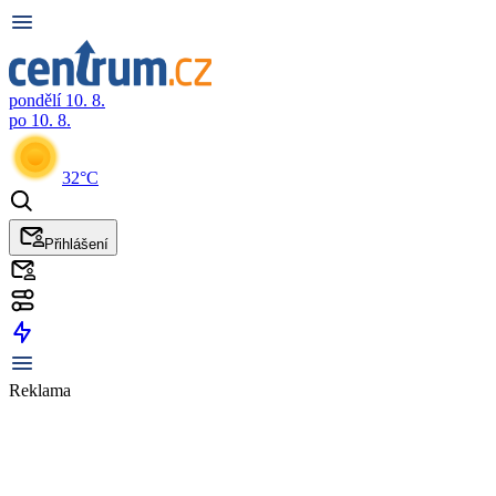
pondělí 10. 8.
po 10. 8.
32°C
Přihlášení
Reklama