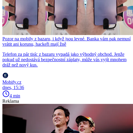
Pozor na mobily z bazaru, i když jsou levné. Banka vám pak nemusí
vrátit ani korunu, hackeři mají žně
Telefon za pár tisíc z bazaru vypadá jako výhodný obchod. Jenže
pokud už nedostává bezpečnostní záplaty, může vás vyjít mnohem
dráž než nový kus.
Mobify.cz
dnes, 15:36
4 min
Reklama