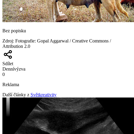
Bez popisku
Zdroj
:
Fotografie: Gopal Aggarwal / Creative Commons /
Attribution 2.0
Sdílet
Denní
výzva
0
Reklama
Další články z
Světkreativity