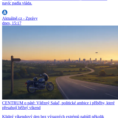
navíc padla vláda.
Aktuálně.cz - Zprávy
dnes, 15:17
CENTRUM o páté: Vítězný Salač, politické ambice i příběhy, které
přesahují běžný víkend
Klidný víkendový den bez výrazných extrémů nabídl několik