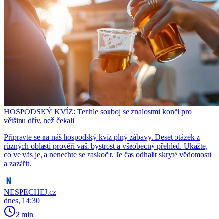
HOSPODSKÝ KVÍZ: Tenhle souboj se znalostmi končí pro
většinu dřív, než čekali
Připravte se na náš hospodský kvíz plný zábavy. Deset otázek z
různých oblastí prověří vaši bystrost a všeobecný přehled. Ukažte,
co ve vás je, a nenechte se zaskočit. Je čas odhalit skryté vědomosti
a zazářit.
NESPECHEJ.cz
dnes, 14:30
2 min