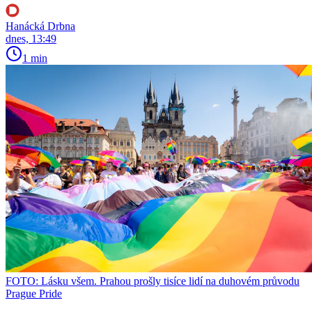
Hanácká Drbna
dnes, 13:49
1 min
FOTO: Lásku všem. Prahou prošly tisíce lidí na duhovém průvodu
Prague Pride