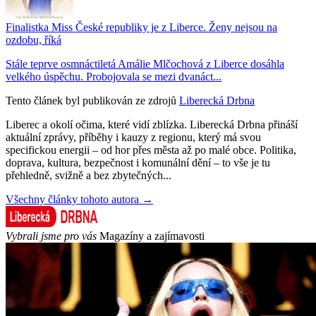
Finalistka Miss České republiky je z Liberce. Ženy nejsou na
ozdobu, říká
Stále teprve osmnáctiletá Amálie Mlčochová z Liberce dosáhla
velkého úspěchu. Probojovala se mezi dvanáct...
Tento článek byl publikován ze zdrojů
Liberecká Drbna
Liberec a okolí očima, které vidí zblízka. Liberecká Drbna přináší
aktuální zprávy, příběhy i kauzy z regionu, který má svou
specifickou energii – od hor přes města až po malé obce. Politika,
doprava, kultura, bezpečnost i komunální dění – to vše je tu
přehledně, svižně a bez zbytečných...
Všechny články tohoto autora →
Vybrali jsme pro vás
Magazíny a zajímavosti