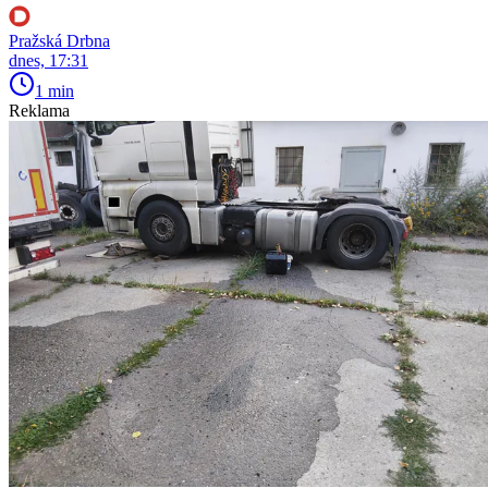
Pražská Drbna
dnes, 17:31
1 min
Reklama