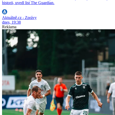
historii, uvedl list The Guardian.
Aktuálně.cz - Zprávy
dnes, 19:38
Reklama