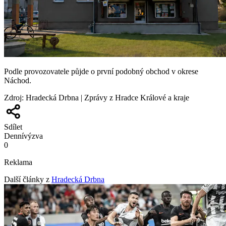
Podle provozovatele půjde o první podobný obchod v okrese
Náchod.
Zdroj
:
Hradecká Drbna | Zprávy z Hradce Králové a kraje
Sdílet
Denní
výzva
0
Reklama
Další články z
Hradecká Drbna