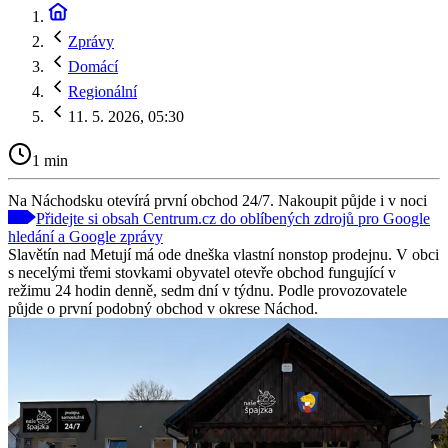
Zprávy
Domácí
Regionální
11. 5. 2026, 05:30
1 min
Na Náchodsku otevírá první obchod 24/7. Nakoupit půjde i v noci
Přidejte si obsah Centrum.cz do oblíbených zdrojů pro Google
hledání a Google zprávy
Slavětín nad Metují má ode dneška vlastní nonstop prodejnu. V obci
s necelými třemi stovkami obyvatel otevře obchod fungující v
režimu 24 hodin denně, sedm dní v týdnu. Podle provozovatele
půjde o první podobný obchod v okrese Náchod.