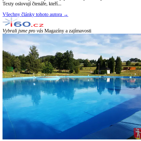
Texty oslovují čtenáře, kteří...
Všechny články tohoto autora →
Vybrali jsme pro vás
Magazíny a zajímavosti