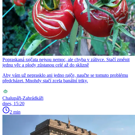
Popraskaná rajčata nejsou nemoc, ale chyba v zálivce. Stačí změnit
jednu věc a plody zůstanou celé až do sklizně
Aby vám už neprasklo ani jedno rajče, naučte se tomuto problému
předcházet. Mnohdy stačí zcela banální triky.
Chalupáři-Zahrádkáři
dnes, 15:20
2 min