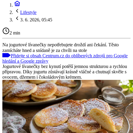
Lifestyle
3. 6. 2026, 05:45
2 min
Na jogurtové lívanečky nepotřebujete droždí ani čekání. Těsto
zamícháte hned a snídaně je za chvíli na stole
Přidejte si obsah Centrum.cz do oblíbených zdrojů pro Google
hledání a Google zprávy
Jogurtové lívanečky bez kynutí potěší jemnou strukturou a rychlou
přípravou. Díky jogurtu zůstávají krásně vláčné a chutnají skvěle s
ovocem, džemem i čokoládovým krémem.