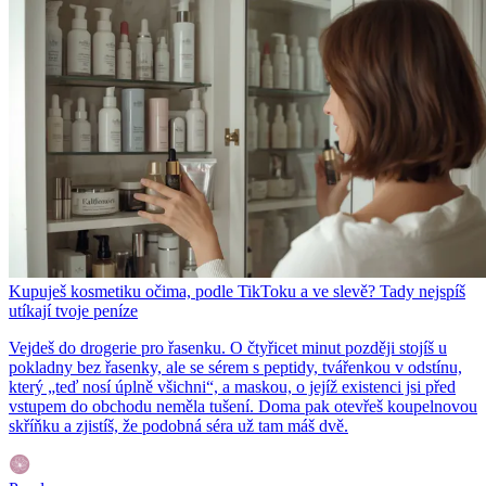
Kupuješ kosmetiku očima, podle TikToku a ve slevě? Tady nejspíš
utíkají tvoje peníze
Vejdeš do drogerie pro řasenku. O čtyřicet minut později stojíš u
pokladny bez řasenky, ale se sérem s peptidy, tvářenkou v odstínu,
který „teď nosí úplně všichni“, a maskou, o jejíž existenci jsi před
vstupem do obchodu neměla tušení. Doma pak otevřeš koupelnovou
skříňku a zjistíš, že podobná séra už tam máš dvě.