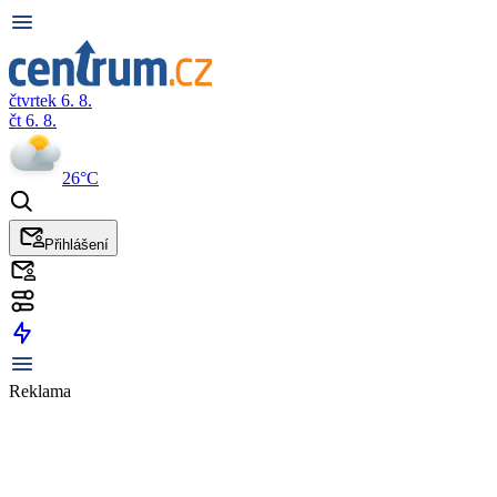
čtvrtek 6. 8.
čt 6. 8.
26°C
Přihlášení
Reklama