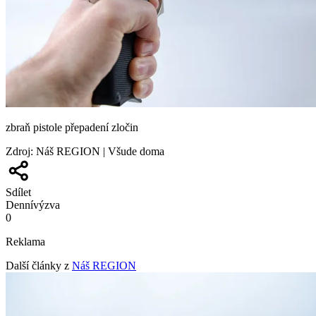
zbraň pistole přepadení zločin
Zdroj
:
Náš REGION | Všude doma
Sdílet
Denní
výzva
0
Reklama
Další články z
Náš REGION