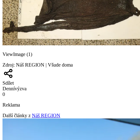
ViewImage (1)
Zdroj
:
Náš REGION | Všude doma
Sdílet
Denní
výzva
0
Reklama
Další články z
Náš REGION