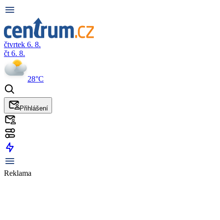
čtvrtek 6. 8.
čt 6. 8.
28°C
Přihlášení
Reklama