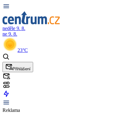
neděle 9. 8.
ne 9. 8.
23°C
Přihlášení
Reklama