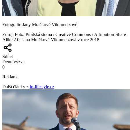
Fotografie Jany Mračkové Vildumetzové
Zdroj
:
Foto: Pirátská strana / Creative Commons / Attribution-Share
Alike 2.0, Jana Mračková Vildumetzová v roce 2018
Sdílet
Denní
výzva
0
Reklama
Další články z
In-lifestyle.cz