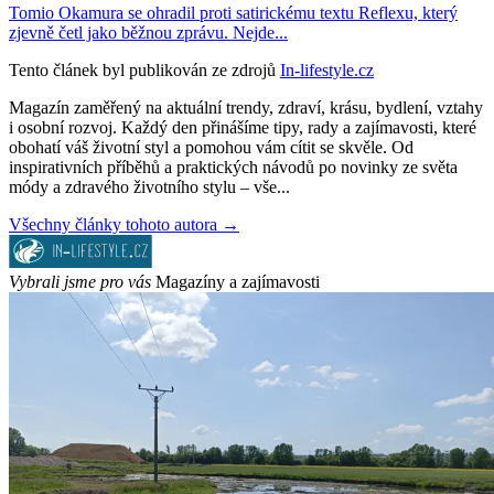
Tomio Okamura se ohradil proti satirickému textu Reflexu, který
zjevně četl jako běžnou zprávu. Nejde...
Tento článek byl publikován ze zdrojů
In-lifestyle.cz
Magazín zaměřený na aktuální trendy, zdraví, krásu, bydlení, vztahy
i osobní rozvoj. Každý den přinášíme tipy, rady a zajímavosti, které
obohatí váš životní styl a pomohou vám cítit se skvěle. Od
inspirativních příběhů a praktických návodů po novinky ze světa
módy a zdravého životního stylu – vše...
Všechny články tohoto autora →
Vybrali jsme pro vás
Magazíny a zajímavosti