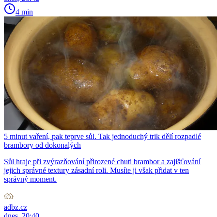
4 min
5 minut vaření, pak teprve sůl. Tak jednoduchý trik dělí rozpadlé
brambory od dokonalých
Sůl hraje při zvýrazňování přirozené chuti brambor a zajišťování
jejich správné textury zásadní roli. Musíte ji však přidat v ten
správný moment.
adbz.cz
dnes, 20:40