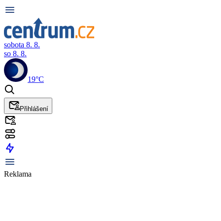
sobota 8. 8.
so 8. 8.
19°C
Přihlášení
Reklama