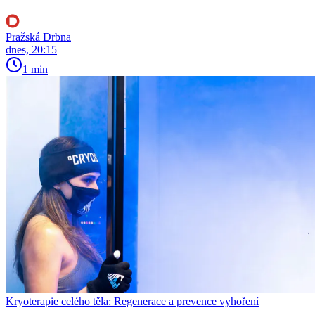
Pražská Drbna
dnes, 20:15
1 min
Kryoterapie celého těla: Regenerace a prevence vyhoření