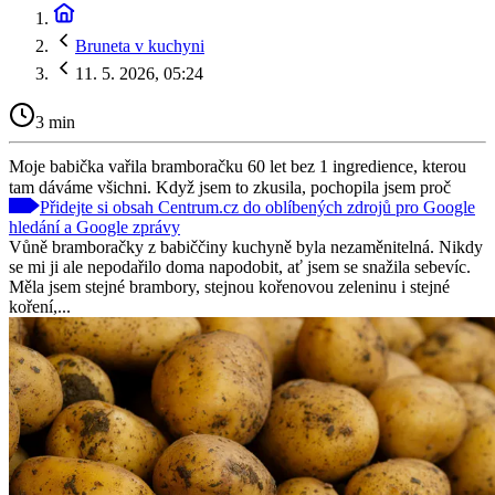
Bruneta v kuchyni
11. 5. 2026, 05:24
3 min
Moje babička vařila bramboračku 60 let bez 1 ingredience, kterou
tam dáváme všichni. Když jsem to zkusila, pochopila jsem proč
Přidejte si obsah Centrum.cz do oblíbených zdrojů pro Google
hledání a Google zprávy
Vůně bramboračky z babiččiny kuchyně byla nezaměnitelná. Nikdy
se mi ji ale nepodařilo doma napodobit, ať jsem se snažila sebevíc.
Měla jsem stejné brambory, stejnou kořenovou zeleninu i stejné
koření,...