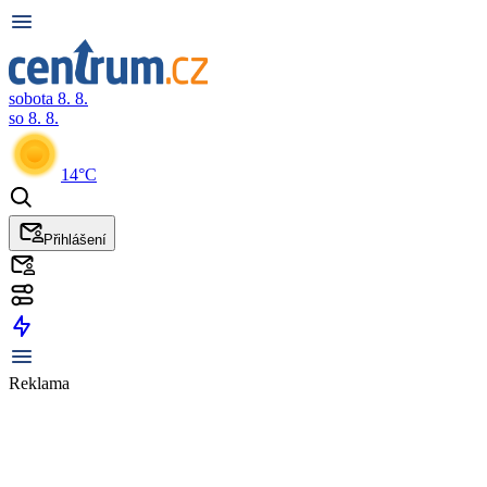
sobota 8. 8.
so 8. 8.
14°C
Přihlášení
Reklama