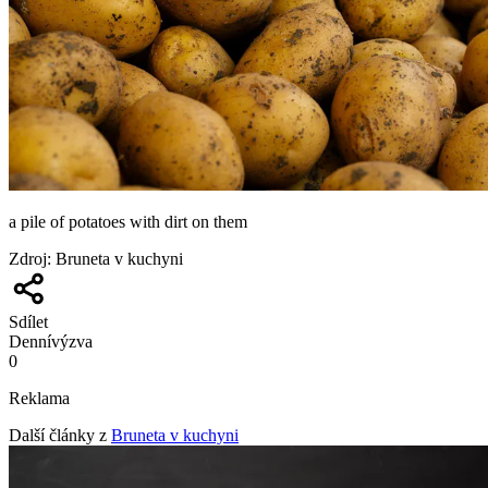
a pile of potatoes with dirt on them
Zdroj
:
Bruneta v kuchyni
Sdílet
Denní
výzva
0
Reklama
Další články z
Bruneta v kuchyni