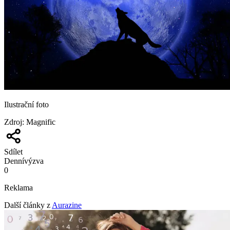
Ilustrační foto
Zdroj
:
Magnific
Sdílet
Denní
výzva
0
Reklama
Další články z
Aurazine