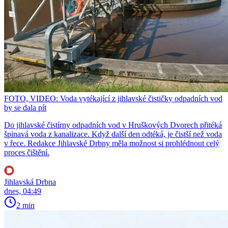
FOTO, VIDEO: Voda vytékající z jihlavské čističky odpadních vod
by se dala pít
Do jihlavské čistírny odpadních vod v Hruškových Dvorech přitéká
špinavá voda z kanalizace. Když další den odtéká, je čistší než voda
v řece. Redakce Jihlavské Drbny měla možnost si prohlédnout celý
proces čištění.
Jihlavská Drbna
dnes, 04:49
2 min