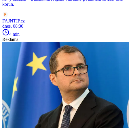
korun.
FAJNTIP.cz
dnes, 08:30
4 min
Reklama