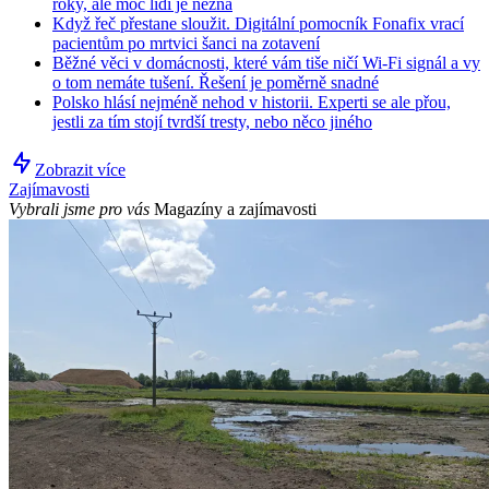
roky, ale moc lidí je nezná
Když řeč přestane sloužit. Digitální pomocník Fonafix vrací
pacientům po mrtvici šanci na zotavení
Běžné věci v domácnosti, které vám tiše ničí Wi-Fi signál a vy
o tom nemáte tušení. Řešení je poměrně snadné
Polsko hlásí nejméně nehod v historii. Experti se ale přou,
jestli za tím stojí tvrdší tresty, nebo něco jiného
Zobrazit více
Zajímavosti
Vybrali jsme pro vás
Magazíny a zajímavosti