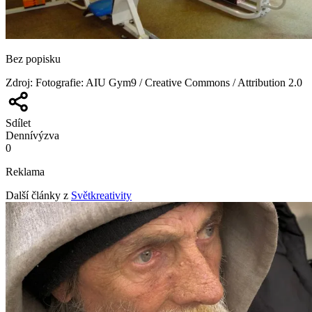
Bez popisku
Zdroj
:
Fotografie: AIU Gym9 / Creative Commons / Attribution 2.0
Sdílet
Denní
výzva
0
Reklama
Další články z
Světkreativity