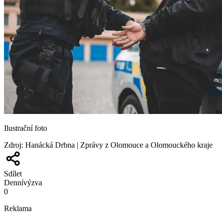
Ilustrační foto
Zdroj
:
Hanácká Drbna | Zprávy z Olomouce a Olomouckého kraje
Sdílet
Denní
výzva
0
Reklama