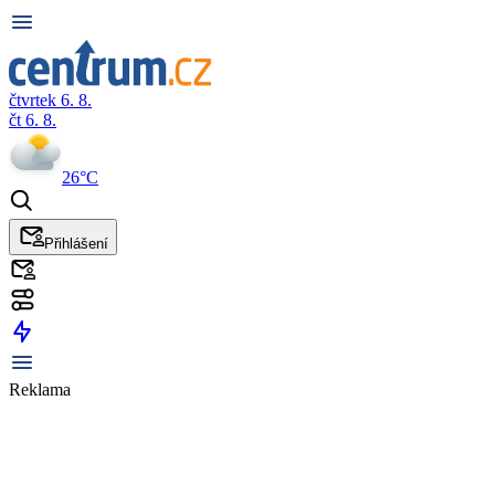
čtvrtek 6. 8.
čt 6. 8.
26°C
Přihlášení
Reklama