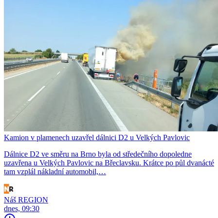
Kamion v plamenech uzavřel dálnici D2 u Velkých Pavlovic
Dálnice D2 ve směru na Brno byla od středečního dopoledne
uzavřena u Velkých Pavlovic na Břeclavsku. Krátce po půl dvanácté
tam vzplál nákladní automobil,…
Náš REGION
dnes, 09:30