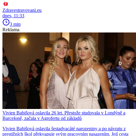
Zdravestravovani.eu
dnes, 11:33
3 min
Reklama
Vivien Babišová oslavila 26 let. Přestože studovala v Londýně a
Barceloně, začala v Agrofertu od základů
Vivien Babišová oslavila šestadvacáté narozeniny a po návratu z
prestižních škol překvapuje svým pracovním nasazením. Její cesta