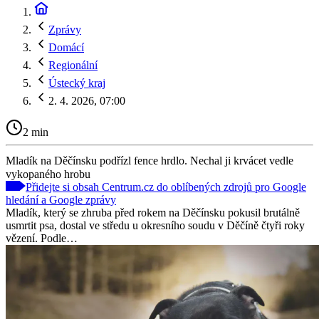
Zprávy
Domácí
Regionální
Ústecký kraj
2. 4. 2026, 07:00
2 min
Mladík na Děčínsku podřízl fence hrdlo. Nechal ji krvácet vedle
vykopaného hrobu
Přidejte si obsah Centrum.cz do oblíbených zdrojů pro Google
hledání a Google zprávy
Mladík, který se zhruba před rokem na Děčínsku pokusil brutálně
usmrtit psa, dostal ve středu u okresního soudu v Děčíně čtyři roky
vězení. Podle…