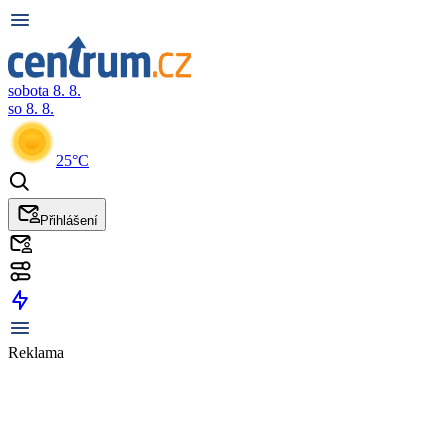
sobota 8. 8.
so 8. 8.
25°C
Přihlášení
Reklama