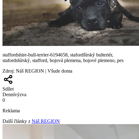
staffordshire-bull-terrier-6194658, stafordšírský bulteriér,
stafordshírský, stafford, bojová plemena, bojové plemeno, pes
Zdroj
:
Náš REGION | Všude doma
Sdílet
Denní
výzva
0
Reklama
Další články z
Náš REGION