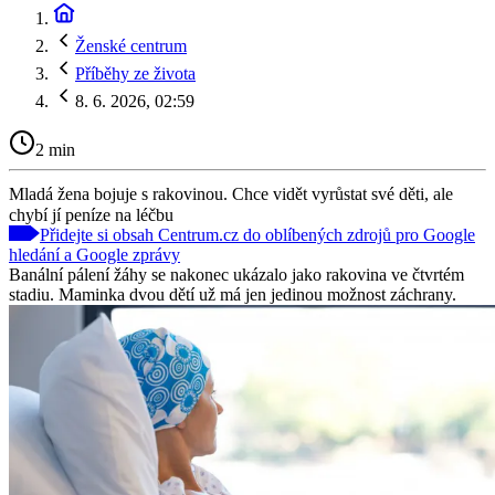
Ženské centrum
Příběhy ze života
8. 6. 2026, 02:59
2 min
Mladá žena bojuje s rakovinou. Chce vidět vyrůstat své děti, ale
chybí jí peníze na léčbu
Přidejte si obsah Centrum.cz do oblíbených zdrojů pro Google
hledání a Google zprávy
Banální pálení žáhy se nakonec ukázalo jako rakovina ve čtvrtém
stadiu. Maminka dvou dětí už má jen jedinou možnost záchrany.