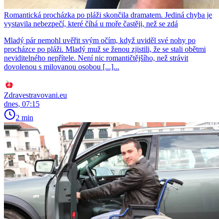
Romantická procházka po pláži skončila dramatem. Jediná chyba je
vystavila nebezpečí, které číhá u moře častěji, než se zdá
Mladý pár nemohl uvěřit svým očím, když uviděl své nohy po
procházce po pláži. Mladý muž se ženou zjistili, že se stali obětmi
neviditelného nepřítele. Není nic romantičtějšího, než strávit
dovolenou s milovanou osobou [...]...
Zdravestravovani.eu
dnes, 07:15
2 min