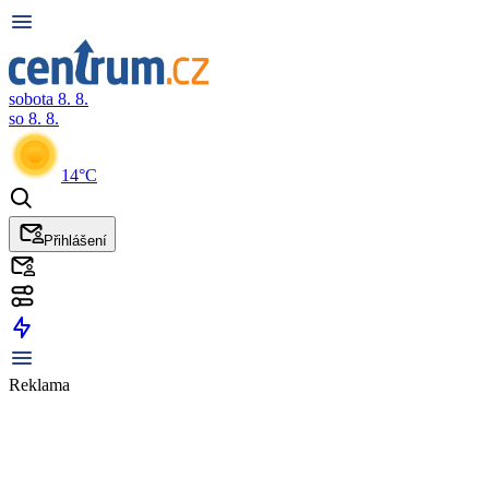
sobota 8. 8.
so 8. 8.
14°C
Přihlášení
Reklama