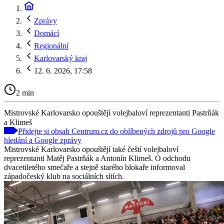
Zprávy
Domácí
Regionální
Karlovarský kraj
12. 6. 2026, 17:58
2 min
Mistrovské Karlovarsko opouštějí volejbaloví reprezentanti Pastrňák
a Klimeš
Přidejte si obsah Centrum.cz do oblíbených zdrojů pro Google
hledání a Google zprávy
Mistrovské Karlovarsko opouštějí také čeští volejbaloví
reprezentanti Matěj Pastrňák a Antonín Klimeš. O odchodu
dvacetiletého smečaře a stejně starého blokaře informoval
západočeský klub na sociálních sítích.