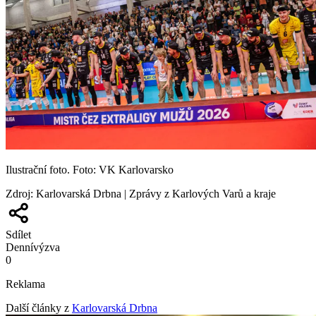
Ilustrační foto. Foto: VK Karlovarsko
Zdroj
:
Karlovarská Drbna | Zprávy z Karlových Varů a kraje
Sdílet
Denní
výzva
0
Reklama
Další články z
Karlovarská Drbna