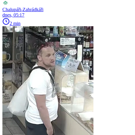
Chalupáři-Zahrádkáři
dnes, 05:17
2 min