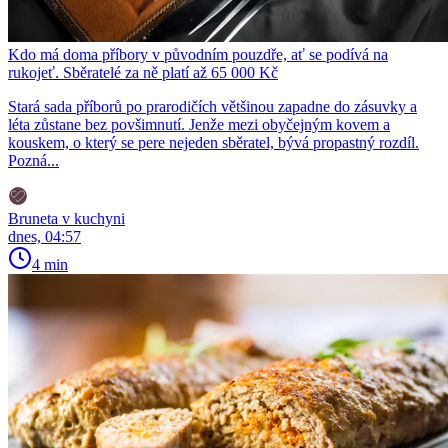
Kdo má doma příbory v původním pouzdře, ať se podívá na
rukojeť. Sběratelé za ně platí až 65 000 Kč
Stará sada příborů po prarodičích většinou zapadne do zásuvky a
léta zůstane bez povšimnutí. Jenže mezi obyčejným kovem a
kouskem, o který se pere nejeden sběratel, bývá propastný rozdíl.
Pozná...
Bruneta v kuchyni
dnes, 04:57
4 min