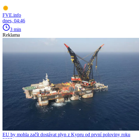
FVE.info
dnes, 04:46
3 min
Reklama
EU by mohla začít dostávat plyn z Kypru od první poloviny roku