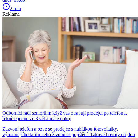
2 min
Reklama
Odborníci radí seniorům: když vás otravují prodejci po telefonu,
řekněte jednu ze 3 vět a máte pokoj
Zazvoní telefon a ozve se prodejce s nabídkou fotovoltaiky,
výhodnějšího tarifu nebo životního pojištění. Takové hovory přijdou