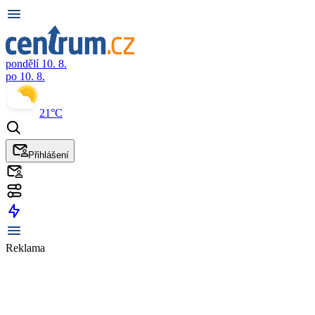
pondělí 10. 8.
po 10. 8.
21°C
Přihlášení
Reklama