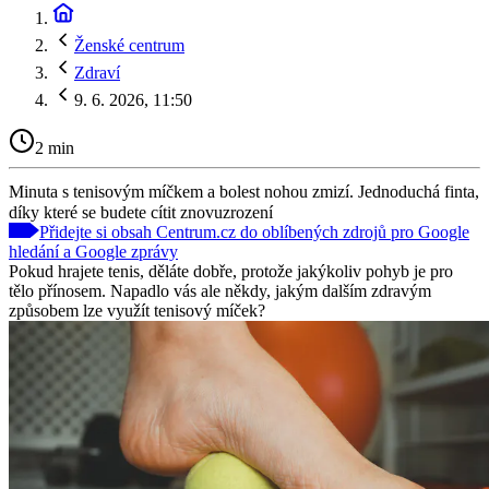
Ženské centrum
Zdraví
9. 6. 2026, 11:50
2 min
Minuta s tenisovým míčkem a bolest nohou zmizí. Jednoduchá finta,
díky které se budete cítit znovuzrození
Přidejte si obsah Centrum.cz do oblíbených zdrojů pro Google
hledání a Google zprávy
Pokud hrajete tenis, děláte dobře, protože jakýkoliv pohyb je pro
tělo přínosem. Napadlo vás ale někdy, jakým dalším zdravým
způsobem lze využít tenisový míček?