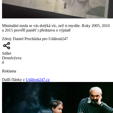
Minimální mzda se vás dotýká víc, než si myslíte. Roky 2005, 2010
a 2015 prověří paměť i představu o výplatě
Zdroj
:
Daniel Procházka pro Události247
Sdílet
Denní
výzva
0
Reklama
Další články z
Události247.cz