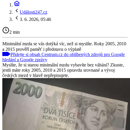
Události247.cz
3. 6. 2026, 05:46
2 min
Minimální mzda se vás dotýká víc, než si myslíte. Roky 2005, 2010
a 2015 prověří paměť i představu o výplatě
Přidejte si obsah Centrum.cz do oblíbených zdrojů pro Google
hledání a Google zprávy
Myslíte, že si starou minimální mzdu vybavíte bez váhání? Zkuste,
jestli máte roky 2005, 2010 a 2015 opravdu srovnané a vývoj
českých mezd v hlavě nepřepisujete.