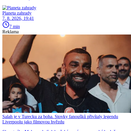
Planeta zahrady
7. 8. 2026, 19:41
7 min
Reklama
Salah je v Turecku za boha. Stovky fanoušků přivítaly legendu
Liverpoolu jako filmovou hvězdu