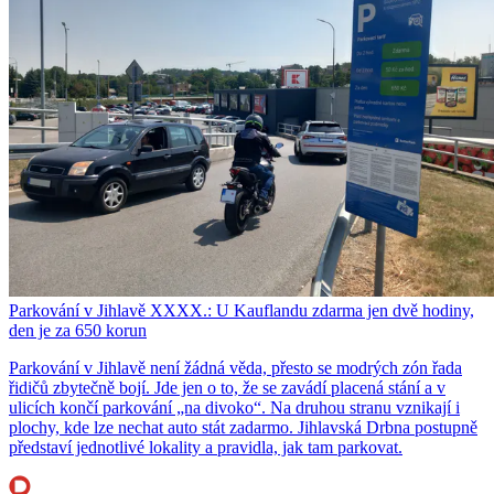
Parkování v Jihlavě XXXX.: U Kauflandu zdarma jen dvě hodiny,
den je za 650 korun
Parkování v Jihlavě není žádná věda, přesto se modrých zón řada
řidičů zbytečně bojí. Jde jen o to, že se zavádí placená stání a v
ulicích končí parkování „na divoko“. Na druhou stranu vznikají i
plochy, kde lze nechat auto stát zadarmo. Jihlavská Drbna postupně
představí jednotlivé lokality a pravidla, jak tam parkovat.