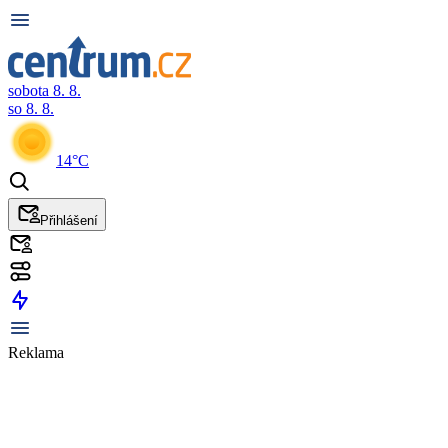
sobota 8. 8.
so 8. 8.
14°C
Přihlášení
Reklama