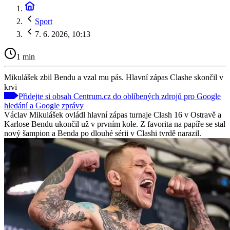
Sport
7. 6. 2026, 10:13
1 min
Mikulášek zbil Bendu a vzal mu pás. Hlavní zápas Clashe skončil v
krvi
Přidejte si obsah Centrum.cz do oblíbených zdrojů pro Google
hledání a Google zprávy
Václav Mikulášek ovládl hlavní zápas turnaje Clash 16 v Ostravě a
Karlose Bendu ukončil už v prvním kole. Z favorita na papíře se stal
nový šampion a Benda po dlouhé sérii v Clashi tvrdě narazil.