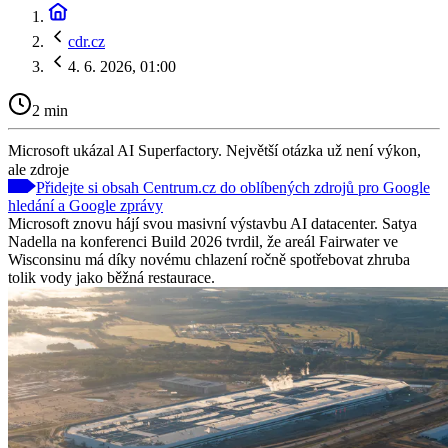
cdr.cz
4. 6. 2026, 01:00
2 min
Microsoft ukázal AI Superfactory. Největší otázka už není výkon,
ale zdroje
Přidejte si obsah Centrum.cz do oblíbených zdrojů pro Google
hledání a Google zprávy
Microsoft znovu hájí svou masivní výstavbu AI datacenter. Satya
Nadella na konferenci Build 2026 tvrdil, že areál Fairwater ve
Wisconsinu má díky novému chlazení ročně spotřebovat zhruba
tolik vody jako běžná restaurace.