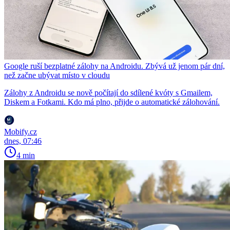
Google ruší bezplatné zálohy na Androidu. Zbývá už jenom pár dní,
než začne ubývat místo v cloudu
Zálohy z Androidu se nově počítají do sdílené kvóty s Gmailem,
Diskem a Fotkami. Kdo má plno, přijde o automatické zálohování.
Mobify.cz
dnes, 07:46
4 min