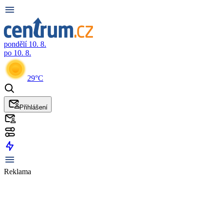
pondělí 10. 8.
po 10. 8.
29°C
Přihlášení
Reklama