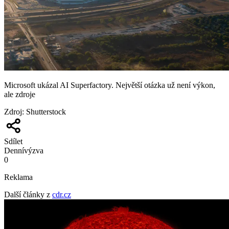
Microsoft ukázal AI Superfactory. Největší otázka už není výkon,
ale zdroje
Zdroj
:
Shutterstock
Sdílet
Denní
výzva
0
Reklama
Další články z
cdr.cz