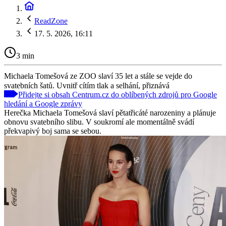
ReadZone
17. 5. 2026, 16:11
3 min
Michaela Tomešová ze ZOO slaví 35 let a stále se vejde do
svatebních šatů. Uvnitř cítím tlak a selhání, přiznává
Přidejte si obsah Centrum.cz do oblíbených zdrojů pro Google
hledání a Google zprávy
Herečka Michaela Tomešová slaví pětatřicáté narozeniny a plánuje
obnovu svatebního slibu. V soukromí ale momentálně svádí
překvapivý boj sama se sebou.