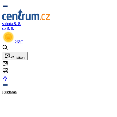
sobota 8. 8.
so 8. 8.
26°C
Přihlášení
Reklama