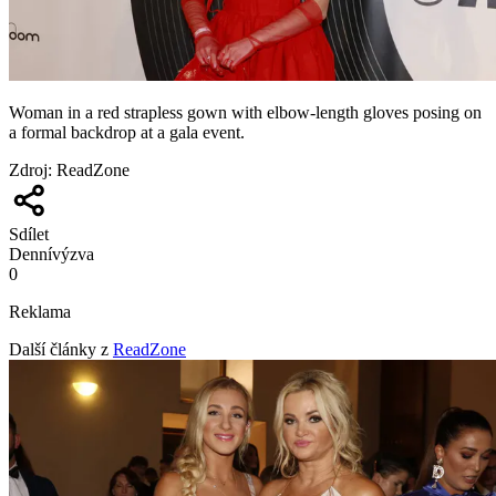
Woman in a red strapless gown with elbow-length gloves posing on
a formal backdrop at a gala event.
Zdroj
:
ReadZone
Sdílet
Denní
výzva
0
Reklama
Další články z
ReadZone