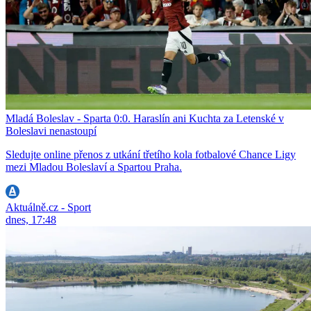
Mladá Boleslav - Sparta 0:0. Haraslín ani Kuchta za Letenské v
Boleslavi nenastoupí
Sledujte online přenos z utkání třetího kola fotbalové Chance Ligy
mezi Mladou Boleslaví a Spartou Praha.
Aktuálně.cz - Sport
dnes, 17:48