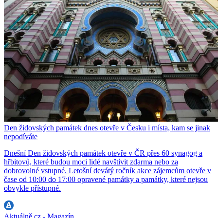
Den židovských památek dnes otevře v Česku i místa, kam se jinak
nepodíváte
Dnešní Den židovských památek otevře v ČR přes 60 synagog a
hřbitovů, které budou moci lidé navštívit zdarma nebo za
dobrovolné vstupné. Letošní devátý ročník akce zájemcům otevře v
čase od 10:00 do 17:00 opravené památky a památky, které nejsou
obvykle přístupné.
Aktuálně.cz - Magazín