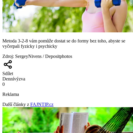
Metoda 3-2-8 vám pomůže dostat se do formy bez toho, abyste se
vyčerpali fyzicky i psychicky
Zdroj
:
SergeyNivens / Depositphotos
Sdílet
Denní
výzva
0
Reklama
Další články z
FAJNTIP.cz