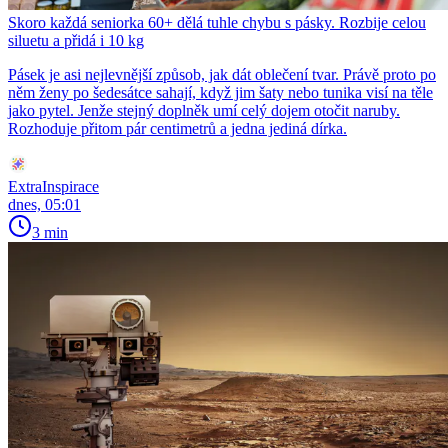
Skoro každá seniorka 60+ dělá tuhle chybu s pásky. Rozbije celou
siluetu a přidá i 10 kg
Pásek je asi nejlevnější způsob, jak dát oblečení tvar. Právě proto po
něm ženy po šedesátce sahají, když jim šaty nebo tunika visí na těle
jako pytel. Jenže stejný doplněk umí celý dojem otočit naruby.
Rozhoduje přitom pár centimetrů a jedna jediná dírka.
ExtraInspirace
dnes, 05:01
3 min