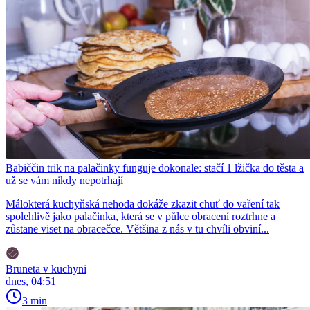
Babiččin trik na palačinky funguje dokonale: stačí 1 lžička do těsta a
už se vám nikdy nepotrhají
Málokterá kuchyňská nehoda dokáže zkazit chuť do vaření tak
spolehlivě jako palačinka, která se v půlce obracení roztrhne a
zůstane viset na obracečce. Většina z nás v tu chvíli obviní...
Bruneta v kuchyni
dnes, 04:51
3 min