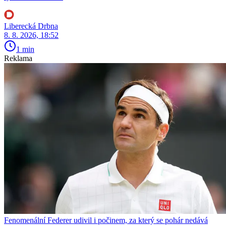
Liberecká Drbna
8. 8. 2026, 18:52
1 min
Reklama
Fenomenální Federer udivil i počinem, za který se pohár nedává