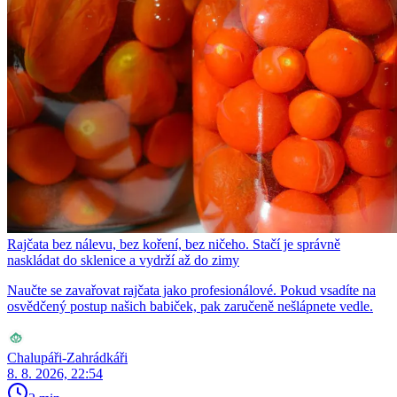
Rajčata bez nálevu, bez koření, bez ničeho. Stačí je správně
naskládat do sklenice a vydrží až do zimy
Naučte se zavařovat rajčata jako profesionálové. Pokud vsadíte na
osvědčený postup našich babiček, pak zaručeně nešlápnete vedle.
Chalupáři-Zahrádkáři
8. 8. 2026, 22:54