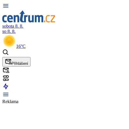
sobota 8. 8.
so 8. 8.
16°C
Přihlášení
Reklama