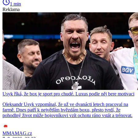
1 min
Reklama
Usyk říká, že box je sport pro chudé. Luxus podle něj bere motivaci
Oleksandr Usyk vzpomínal, že už ve dvanácti letech pracoval na
farmě. Dnes patří k největším hvězdám boxu, přesto tvrdí, že
pohodlný život může bojovníkovi vzít ochotu ráno vstát a trénovat.
MMAMAG.cz