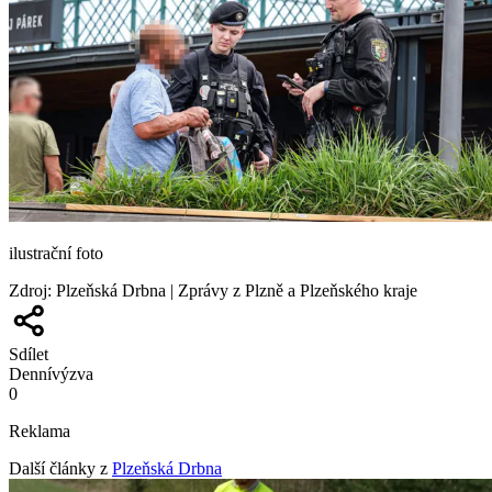
ilustrační foto
Zdroj
:
Plzeňská Drbna | Zprávy z Plzně a Plzeňského kraje
Sdílet
Denní
výzva
0
Reklama
Další články z
Plzeňská Drbna