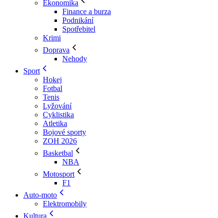
Ekonomika
Finance a burza
Podnikání
Spotřebitel
Krimi
Doprava
Nehody
Sport
Hokej
Fotbal
Tenis
Lyžování
Cyklistika
Atletika
Bojové sporty
ZOH 2026
Basketbal
NBA
Motosport
F1
Auto-moto
Elektromobily
Kultura