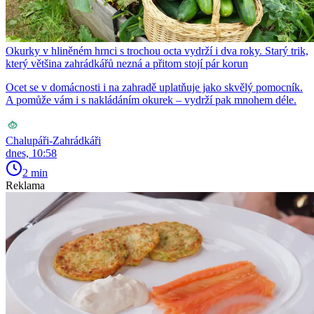
Okurky v hliněném hrnci s trochou octa vydrží i dva roky. Starý trik,
který většina zahrádkářů nezná a přitom stojí pár korun
Ocet se v domácnosti i na zahradě uplatňuje jako skvělý pomocník.
A pomůže vám i s nakládáním okurek – vydrží pak mnohem déle.
Chalupáři-Zahrádkáři
dnes, 10:58
2 min
Reklama