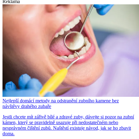
Reklama
Nejlepší domácí metody na odstranění zubního kamene bez
návštěvy drahého zubaře
Jestli chcete mít zářivě bílé a zdravé zuby, dávejte si pozor na zubní
kámen, který se pravidelně usazuje při nedostatečném nebo
nesprávném čištění zubů. Naštěstí existuje návod, jak se ho zbavit
doma.