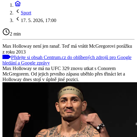
Sport
17. 5. 2026, 17:00
2 min
Max Holloway není jen ranař. Teď má vrátit McGregorovi porážku
z roku 2013
Přidejte si obsah Centrum.cz do oblíbených zdrojů pro Google
hledání a Google zprávy
Max Holloway se má na UFC 329 znovu utkat s Conorem
McGregorem. Od jejich prvního zápasu uběhlo přes třináct let a
Holloway dnes stojí v úplně jiné pozici.